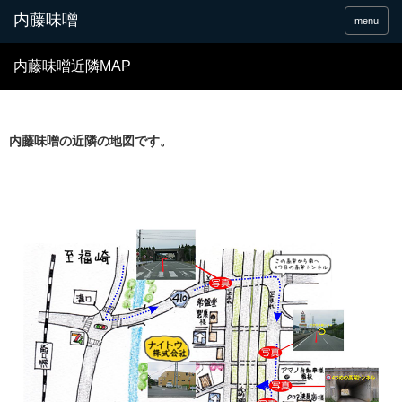
menu
内藤味噌近隣MAP
内藤味噌の近隣の地図です。